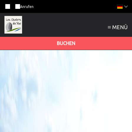
Anrufen
MENÜ
BUCHEN