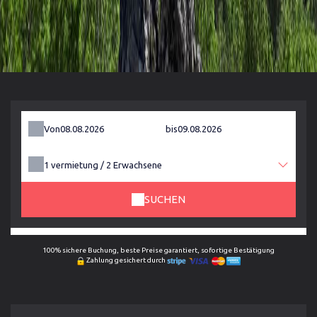
Von
bis
1
vermietung /
2
Erwachsene
SUCHEN
100% sichere Buchung, beste Preise garantiert, sofortige Bestätigung
Zahlung gesichert durch