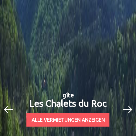
gîte
Les Chalets du Roc
ALLE VERMIETUNGEN ANZEIGEN