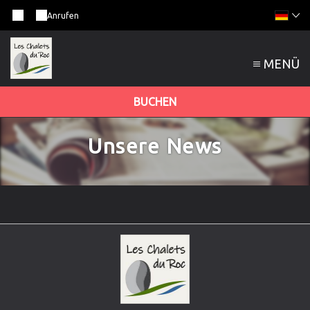
Anrufen
MENÜ
BUCHEN
Unsere News