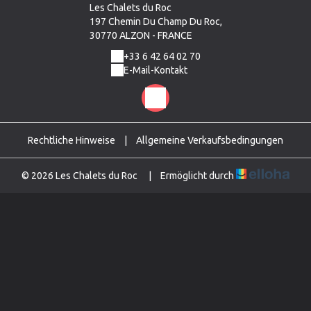
Les Chalets du Roc
197 Chemin Du Champ Du Roc,
30770 ALZON - FRANCE
+33 6 42 64 02 70
E-Mail-Kontakt
Rechtliche Hinweise
|
Allgemeine Verkaufsbedingungen
© 2026 Les Chalets du Roc
|
Ermöglicht durch